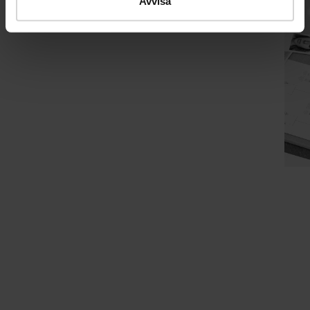
Avvisa
Du kanske också gillar